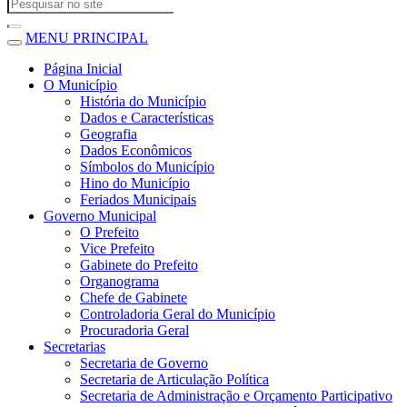
MENU PRINCIPAL
Página Inicial
O Município
História do Município
Dados e Características
Geografia
Dados Econômicos
Símbolos do Município
Hino do Município
Feriados Municipais
Governo Municipal
O Prefeito
Vice Prefeito
Gabinete do Prefeito
Organograma
Chefe de Gabinete
Controladoria Geral do Município
Procuradoria Geral
Secretarias
Secretaria de Governo
Secretaria de Articulação Política
Secretaria de Administração e Orçamento Participativo