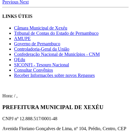
Previous
Next
LINKS ÚTEIS
Câmara Municipal de Xexéu
Tribunal de Contas do Estado de Pernambuco
AMUPE
Governo de Pernambuco
Controladoria-Geral da União
Confederação Nacional de Municípios - CNM
QEdu
SICONFI - Tesouro Nacional
Consultar Convênios
Receber Informações sobre novos Repasses
Hora:
/
,
PREFEITURA MUNICIPAL DE XEXÉU
CNPJ nº 12.888.517/0001-48
Avenida Floriano Gonçalves de Lima, nº 104, Prédio, Centro, CEP