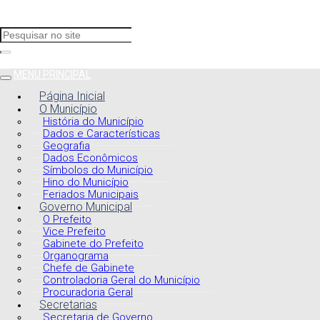
MENU PRINCIPAL
Página Inicial
O Município
História do Município
Dados e Características
Geografia
Dados Econômicos
Símbolos do Município
Hino do Município
Feriados Municipais
Governo Municipal
O Prefeito
Vice Prefeito
Gabinete do Prefeito
Organograma
Chefe de Gabinete
Controladoria Geral do Município
Procuradoria Geral
Secretarias
Secretaria de Governo