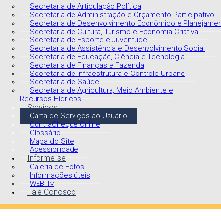
Secretaria de Articulação Política
Secretaria de Administração e Orçamento Participativo
Secretaria de Desenvolvimento Econômico e Planejame
Secretaria de Cultura, Turismo e Economia Criativa
Secretaria de Esporte e Juventude
Secretaria de Assistência e Desenvolvimento Social
Secretaria de Educação, Ciência e Tecnologia
Secretaria de Finanças e Fazenda
Secretaria de Infraestrutura e Controle Urbano
Secretaria de Saúde
Secretaria de Agricultura, Meio Ambiente e
Recursos Hídricos
Serviços
Carta de Serviços ao Usuário
ContraCheque Online
Glossário
Mapa do Site
Acessibilidade
Informe-se
Galeria de Fotos
Informações úteis
WEB Tv
Fale Conosco