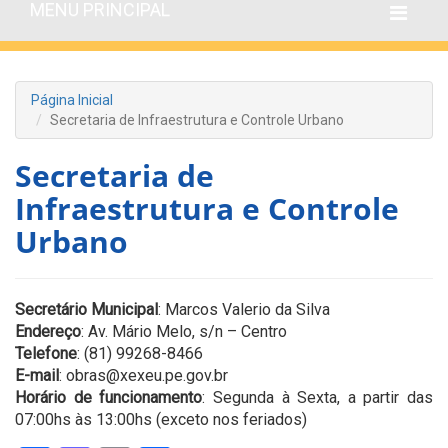
MENU PRINCIPAL
Página Inicial
Secretaria de Infraestrutura e Controle Urbano
Secretaria de
Infraestrutura e Controle
Urbano
Secretário Municipal
: Marcos Valerio da Silva
Endereço
: Av. Mário Melo, s/n – Centro
Telefone
: (81) 99268-8466
E-mail
: obras@xexeu.pe.gov.br
Horário de funcionamento
: Segunda à Sexta, a partir das
07:00hs às 13:00hs (exceto nos feriados)