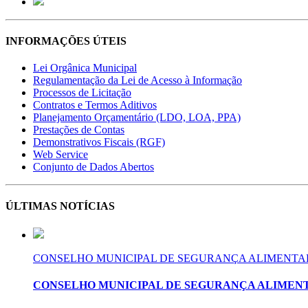
INFORMAÇÕES ÚTEIS
Lei Orgânica Municipal
Regulamentação da Lei de Acesso à Informação
Processos de Licitação
Contratos e Termos Aditivos
Planejamento Orçamentário (LDO, LOA, PPA)
Prestações de Contas
Demonstrativos Fiscais (RGF)
Web Service
Conjunto de Dados Abertos
ÚLTIMAS NOTÍCIAS
CONSELHO MUNICIPAL DE SEGURANÇA ALIMENTAR
CONSELHO MUNICIPAL DE SEGURANÇA ALIMENT