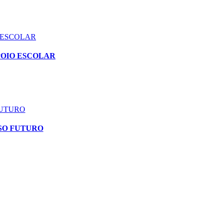
 ESCOLAR
POIO ESCOLAR
FUTURO
SO FUTURO