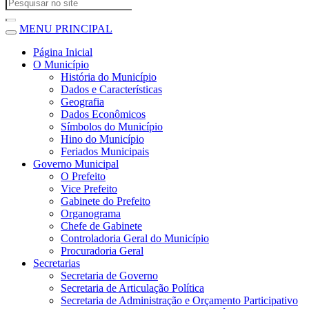
MENU PRINCIPAL
Página Inicial
O Município
História do Município
Dados e Características
Geografia
Dados Econômicos
Símbolos do Município
Hino do Município
Feriados Municipais
Governo Municipal
O Prefeito
Vice Prefeito
Gabinete do Prefeito
Organograma
Chefe de Gabinete
Controladoria Geral do Município
Procuradoria Geral
Secretarias
Secretaria de Governo
Secretaria de Articulação Política
Secretaria de Administração e Orçamento Participativo