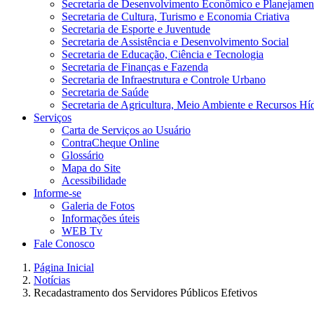
Secretaria de Desenvolvimento Econômico e Planejamen
Secretaria de Cultura, Turismo e Economia Criativa
Secretaria de Esporte e Juventude
Secretaria de Assistência e Desenvolvimento Social
Secretaria de Educação, Ciência e Tecnologia
Secretaria de Finanças e Fazenda
Secretaria de Infraestrutura e Controle Urbano
Secretaria de Saúde
Secretaria de Agricultura, Meio Ambiente e Recursos Hí
Serviços
Carta de Serviços ao Usuário
ContraCheque Online
Glossário
Mapa do Site
Acessibilidade
Informe-se
Galeria de Fotos
Informações úteis
WEB Tv
Fale Conosco
Página Inicial
Notícias
Recadastramento dos Servidores Públicos Efetivos