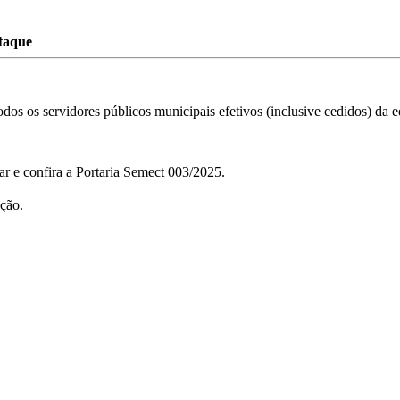
taque
os os servidores públicos municipais efetivos (inclusive cedidos) da e
r e confira a Portaria Semect 003/2025.
ação.