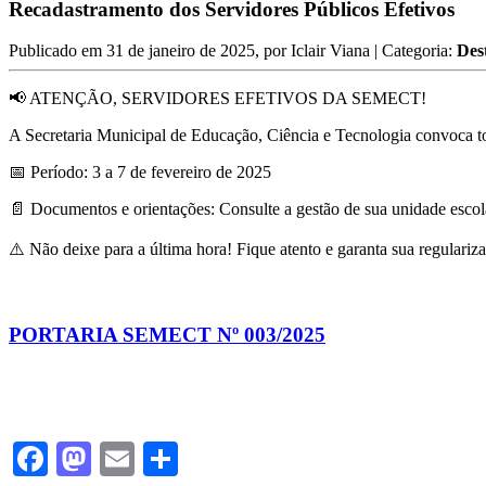
Recadastramento dos Servidores Públicos Efetivos
Publicado em
31 de janeiro de 2025
, por
Iclair Viana
| Categoria:
Des
📢 ATENÇÃO, SERVIDORES EFETIVOS DA SEMECT!
A Secretaria Municipal de Educação, Ciência e Tecnologia convoca tod
📅 Período: 3 a 7 de fevereiro de 2025
📄 Documentos e orientações: Consulte a gestão de sua unidade escola
⚠️ Não deixe para a última hora! Fique atento e garanta sua regulariz
PORTARIA SEMECT Nº 003/2025
Facebook
Mastodon
Email
Share