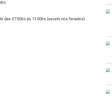
ntro
rtir das 07:00hs às 13:00hs (exceto nos feriados)