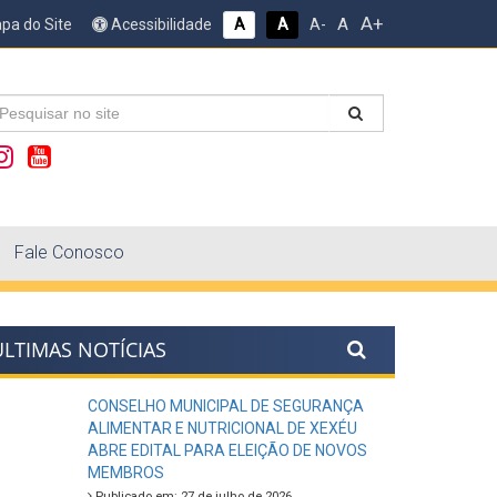
A+
A
pa do Site
Acessibilidade
A
A
A-
Fale Conosco
ÚLTIMAS NOTÍCIAS
CONSELHO MUNICIPAL DE SEGURANÇA
ALIMENTAR E NUTRICIONAL DE XEXÉU
ABRE EDITAL PARA ELEIÇÃO DE NOVOS
MEMBROS
Publicado em: 27 de julho de 2026