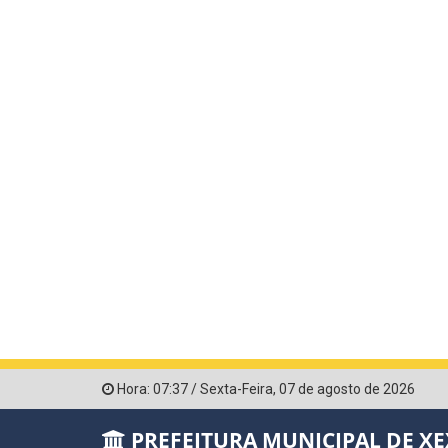
Hora:
07:37
/
Sexta-Feira
,
07 de agosto de 2026
PREFEITURA MUNICIPAL DE X