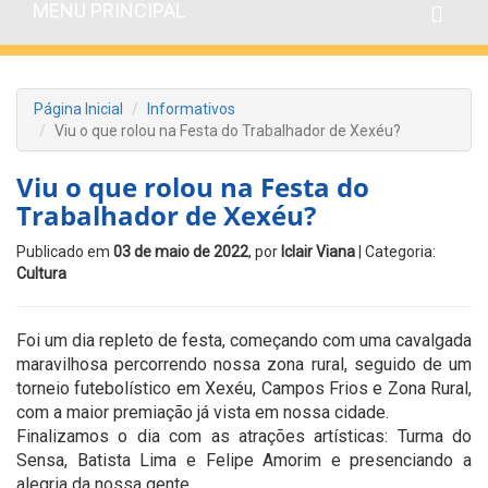
MENU PRINCIPAL
Página Inicial
Informativos
Viu o que rolou na Festa do Trabalhador de Xexéu?
Viu o que rolou na Festa do
Trabalhador de Xexéu?
Publicado em
03 de maio de 2022
, por
Iclair Viana
| Categoria:
Cultura
Foi um dia repleto de festa, começando com uma cavalgada
maravilhosa percorrendo nossa zona rural, seguido de um
torneio futebolístico em Xexéu, Campos Frios e Zona Rural,
com a maior premiação já vista em nossa cidade.
Finalizamos o dia com as atrações artísticas: Turma do
Sensa, Batista Lima e Felipe Amorim e presenciando a
alegria da nossa gente.