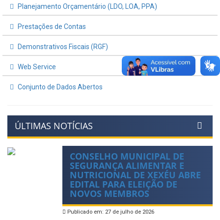
Planejamento Orçamentário (LDO, LOA, PPA)
Prestações de Contas
Demonstrativos Fiscais (RGF)
Web Service
Conjunto de Dados Abertos
ÚLTIMAS NOTÍCIAS
CONSELHO MUNICIPAL DE
SEGURANÇA ALIMENTAR E
NUTRICIONAL DE XEXÉU ABRE
EDITAL PARA ELEIÇÃO DE
NOVOS MEMBROS
Publicado em: 27 de julho de 2026