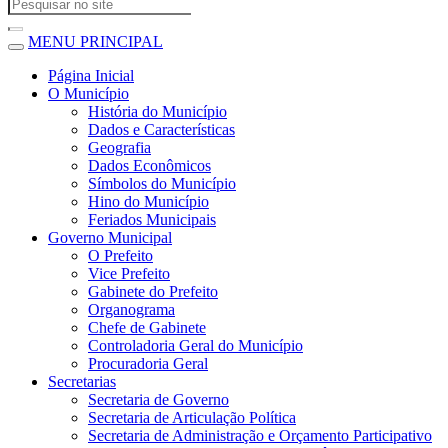
MENU PRINCIPAL
Página Inicial
O Município
História do Município
Dados e Características
Geografia
Dados Econômicos
Símbolos do Município
Hino do Município
Feriados Municipais
Governo Municipal
O Prefeito
Vice Prefeito
Gabinete do Prefeito
Organograma
Chefe de Gabinete
Controladoria Geral do Município
Procuradoria Geral
Secretarias
Secretaria de Governo
Secretaria de Articulação Política
Secretaria de Administração e Orçamento Participativo