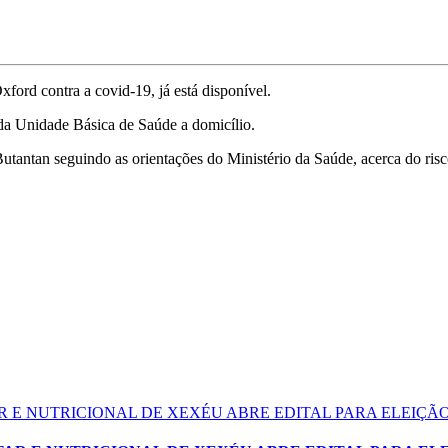
ford contra a covid-19, já está disponível.
 da Unidade Básica de Saúde a domicílio.
utantan seguindo as orientações do Ministério da Saúde, acerca do ris
 E NUTRICIONAL DE XEXÉU ABRE EDITAL PARA ELEIÇ