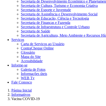
Secretaria de Desenvolvimento Econômico e Planejamen
Secretaria de Cultura, Turismo e Economia Criativa
Secretaria de Esporte e Juventude
Secretaria de Assistência e Desenvolvimento Social
Secretaria de Educação, Ciência e Tecnologia
Secretaria de Finanças e Fazenda
Secretaria de Infraestrutura e Controle Urbano
Secretaria de Saúde
Secretaria de Agricultura, Meio Ambiente e Recursos Hí
Serviços
Carta de Serviços ao Usuário
ContraCheque Online
Glossário
Mapa do Site
Acessibilidade
Informe-se
Galeria de Fotos
Informações úteis
WEB Tv
Fale Conosco
Página Inicial
Informativos
Vacina COVID-19