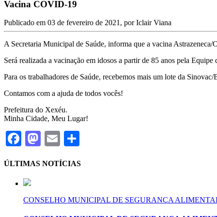
Vacina COVID-19
Publicado em
03 de fevereiro de 2021
, por
Iclair Viana
A Secretaria Municipal de Saúde, informa que a vacina Astrazeneca/Ox
Será realizada a vacinação em idosos a partir de 85 anos pela Equipe
Para os trabalhadores de Saúde, recebemos mais um lote da Sinovac/B
Contamos com a ajuda de todos vocês!
Prefeitura do Xexéu.
Minha Cidade, Meu Lugar!
Facebook
Mastodon
Email
Share
ÚLTIMAS NOTÍCIAS
CONSELHO MUNICIPAL DE SEGURANÇA ALIMENTAR