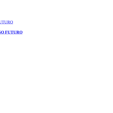
FUTURO
SO FUTURO