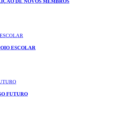
EIÇÃO DE NOVOS MEMBROS
 ESCOLAR
POIO ESCOLAR
FUTURO
SO FUTURO