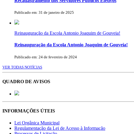
Recadastramento dos Servidores Públicos Efetivos
Publicado em: 31 de janeiro de 2025
Reinauguração da Escola Antonio Joaquim de Gouveia!
Reinauguração da Escola Antonio Joaquim de Gouveia!
Publicado em: 24 de fevereiro de 2024
VER TODAS NOTÍCIAS
QUADRO DE AVISOS
INFORMAÇÕES ÚTEIS
Lei Orgânica Municipal
Regulamentação da Lei de Acesso à Informação
Processos de Licitação