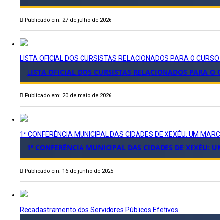
Publicado em: 27 de julho de 2026
LISTA OFICIAL DOS CURSISTAS RELACIONADOS PARA O CURSO
LISTA OFICIAL DOS CURSISTAS RELACIONADOS PARA O
Publicado em: 20 de maio de 2026
1ª CONFERÊNCIA MUNICIPAL DAS CIDADES DE XEXÉU: UM MA
1ª CONFERÊNCIA MUNICIPAL DAS CIDADES DE XEXÉU:
Publicado em: 16 de junho de 2025
Recadastramento dos Servidores Públicos Efetivos