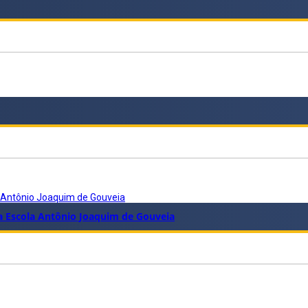
a Antônio Joaquim de Gouveia
da Escola Antônio Joaquim de Gouveia