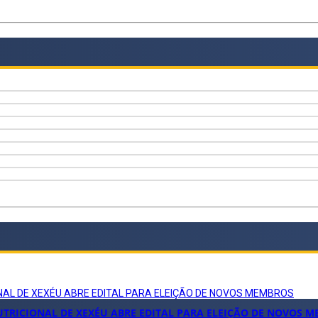
NAL DE XEXÉU ABRE EDITAL PARA ELEIÇÃO DE NOVOS MEMBROS
TRICIONAL DE XEXÉU ABRE EDITAL PARA ELEIÇÃO DE NOVOS 