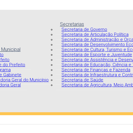
Secretarias
Secretaria de Governo
Secretaria de Articulação Política
Secretaria de Administração e Orça
Secretaria de Desenvolvimento Ec
 Municipal
Secretaria de Cultura, Turismo e Ec
to
Secretaria de Esporte e Juventude
feito
Secretaria de Assistência e Desen
e do Prefeito
Secretaria de Educação, Ciência e
grama
Secretaria de Finanças e Fazenda
e Gabinete
Secretaria de Infraestrutura e Cont
doria Geral do Município
Secretaria de Saúde
oria Geral
Secretaria de Agricultura, Meio Am