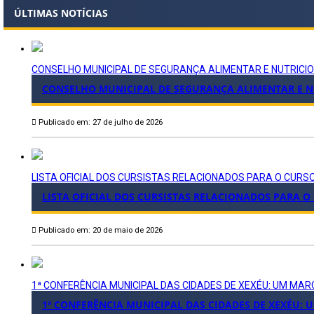
ÚLTIMAS NOTÍCIAS
CONSELHO MUNICIPAL DE SEGURANÇA ALIMENTAR E NUTRICI
CONSELHO MUNICIPAL DE SEGURANÇA ALIMENTAR E NU
Publicado em: 27 de julho de 2026
LISTA OFICIAL DOS CURSISTAS RELACIONADOS PARA O CURS
LISTA OFICIAL DOS CURSISTAS RELACIONADOS PARA O
Publicado em: 20 de maio de 2026
1ª CONFERÊNCIA MUNICIPAL DAS CIDADES DE XEXÉU: UM M
1ª CONFERÊNCIA MUNICIPAL DAS CIDADES DE XEXÉU