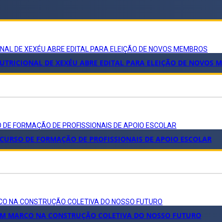
ONAL DE XEXÉU ABRE EDITAL PARA ELEIÇÃO DE NOVOS MEMBROS
TRICIONAL DE XEXÉU ABRE EDITAL PARA ELEIÇÃO DE NOVOS 
O DE FORMAÇÃO DE PROFISSIONAIS DE APOIO ESCOLAR
 CURSO DE FORMAÇÃO DE PROFISSIONAIS DE APOIO ESCOLAR
ARCO NA CONSTRUÇÃO COLETIVA DO NOSSO FUTURO
: UM MARCO NA CONSTRUÇÃO COLETIVA DO NOSSO FUTURO