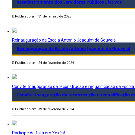
Recadastramento dos Servidores Públicos Efetivos
Publicado em: 31 de janeiro de 2025
Reinauguração da Escola Antonio Joaquim de Gouveia!
Reinauguração da Escola Antonio Joaquim de Gouveia!
Publicado em: 24 de fevereiro de 2024
Convite: Inauguração da reconstrução e requalificação da Escol
Convite: Inauguração da reconstrução e requalificação 
Publicado em: 19 de fevereiro de 2024
Participe da folia em Xexéu!