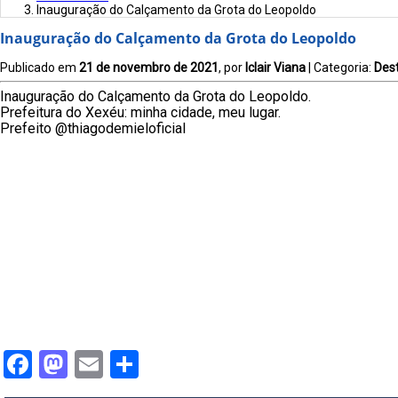
Inauguração do Calçamento da Grota do Leopoldo
Inauguração do Calçamento da Grota do Leopoldo
Publicado em
21 de novembro de 2021
, por
Iclair Viana
| Categoria:
Des
Inauguração do Calçamento da Grota do Leopoldo.
Prefeitura do Xexéu: minha cidade, meu lugar.
Prefeito @thiagodemieloficial
Facebook
Mastodon
Email
Share