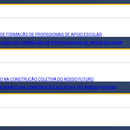
 DE FORMAÇÃO DE PROFISSIONAIS DE APOIO ESCOLAR
 CURSO DE FORMAÇÃO DE PROFISSIONAIS DE APOIO ESCOLAR
RCO NA CONSTRUÇÃO COLETIVA DO NOSSO FUTURO
 UM MARCO NA CONSTRUÇÃO COLETIVA DO NOSSO FUTURO