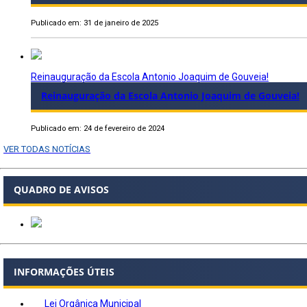
Publicado em: 31 de janeiro de 2025
Reinauguração da Escola Antonio Joaquim de Gouveia!
Reinauguração da Escola Antonio Joaquim de Gouveia!
Publicado em: 24 de fevereiro de 2024
VER TODAS NOTÍCIAS
QUADRO DE AVISOS
INFORMAÇÕES ÚTEIS
Lei Orgânica Municipal