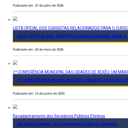
Publicado em: 27 de julho de 2026
LISTA OFICIAL DOS CURSISTAS RELACIONADOS PARA O CURS
LISTA OFICIAL DOS CURSISTAS RELACIONADOS PARA O
Publicado em: 20 de maio de 2026
1ª CONFERÊNCIA MUNICIPAL DAS CIDADES DE XEXÉU: UM M
1ª CONFERÊNCIA MUNICIPAL DAS CIDADES DE XEXÉU
Publicado em: 16 de junho de 2025
Recadastramento dos Servidores Públicos Efetivos
Recadastramento dos Servidores Públicos Efetivos