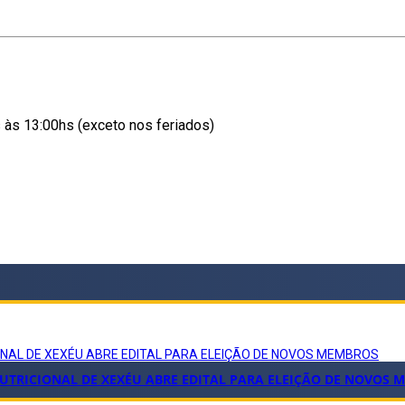
s às 13:00hs (exceto nos feriados)
ONAL DE XEXÉU ABRE EDITAL PARA ELEIÇÃO DE NOVOS MEMBROS
TRICIONAL DE XEXÉU ABRE EDITAL PARA ELEIÇÃO DE NOVOS 