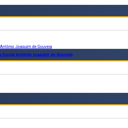
a Antônio Joaquim de Gouveia
da Escola Antônio Joaquim de Gouveia