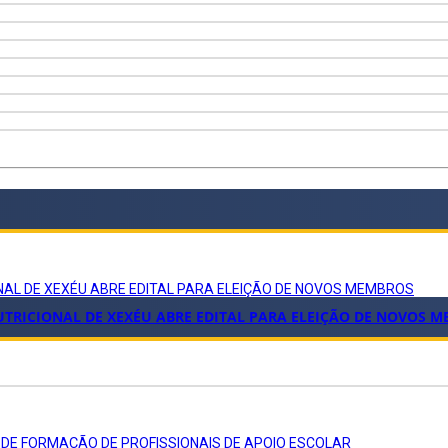
NAL DE XEXÉU ABRE EDITAL PARA ELEIÇÃO DE NOVOS MEMBROS
TRICIONAL DE XEXÉU ABRE EDITAL PARA ELEIÇÃO DE NOVOS 
 DE FORMAÇÃO DE PROFISSIONAIS DE APOIO ESCOLAR