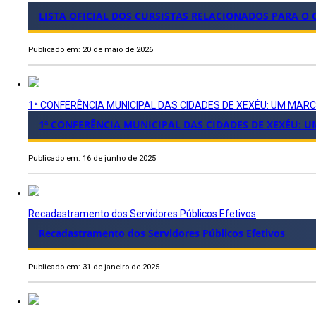
LISTA OFICIAL DOS CURSISTAS RELACIONADOS PARA O
Publicado em: 20 de maio de 2026
1ª CONFERÊNCIA MUNICIPAL DAS CIDADES DE XEXÉU: UM MA
1ª CONFERÊNCIA MUNICIPAL DAS CIDADES DE XEXÉU:
Publicado em: 16 de junho de 2025
Recadastramento dos Servidores Públicos Efetivos
Recadastramento dos Servidores Públicos Efetivos
Publicado em: 31 de janeiro de 2025