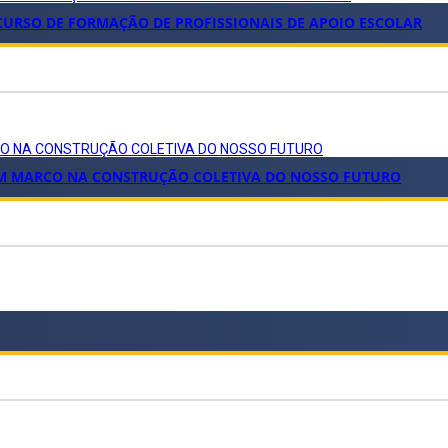
 CURSO DE FORMAÇÃO DE PROFISSIONAIS DE APOIO ESCOLAR
RCO NA CONSTRUÇÃO COLETIVA DO NOSSO FUTURO
 UM MARCO NA CONSTRUÇÃO COLETIVA DO NOSSO FUTURO