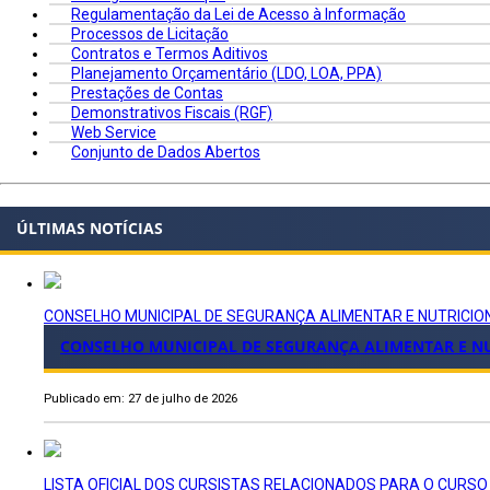
Regulamentação da Lei de Acesso à Informação
Processos de Licitação
Contratos e Termos Aditivos
Planejamento Orçamentário (LDO, LOA, PPA)
Prestações de Contas
Demonstrativos Fiscais (RGF)
Web Service
Conjunto de Dados Abertos
ÚLTIMAS NOTÍCIAS
CONSELHO MUNICIPAL DE SEGURANÇA ALIMENTAR E NUTRICIO
CONSELHO MUNICIPAL DE SEGURANÇA ALIMENTAR E NU
Publicado em: 27 de julho de 2026
LISTA OFICIAL DOS CURSISTAS RELACIONADOS PARA O CURSO