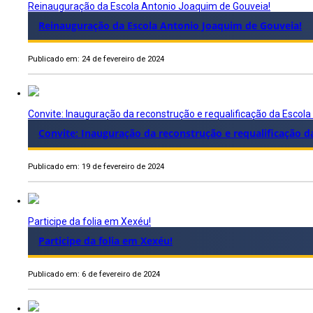
Reinauguração da Escola Antonio Joaquim de Gouveia!
Reinauguração da Escola Antonio Joaquim de Gouveia!
Publicado em: 24 de fevereiro de 2024
Convite: Inauguração da reconstrução e requalificação da Escol
Convite: Inauguração da reconstrução e requalificação 
Publicado em: 19 de fevereiro de 2024
Participe da folia em Xexéu!
Participe da folia em Xexéu!
Publicado em: 6 de fevereiro de 2024