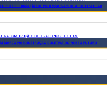
 CURSO DE FORMAÇÃO DE PROFISSIONAIS DE APOIO ESCOLAR
ARCO NA CONSTRUÇÃO COLETIVA DO NOSSO FUTURO
: UM MARCO NA CONSTRUÇÃO COLETIVA DO NOSSO FUTURO