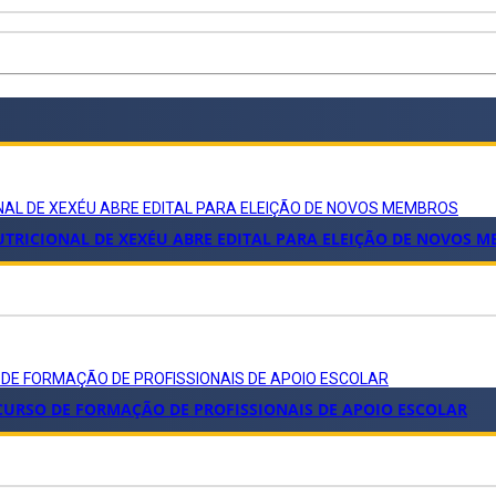
NAL DE XEXÉU ABRE EDITAL PARA ELEIÇÃO DE NOVOS MEMBROS
TRICIONAL DE XEXÉU ABRE EDITAL PARA ELEIÇÃO DE NOVOS 
 DE FORMAÇÃO DE PROFISSIONAIS DE APOIO ESCOLAR
 CURSO DE FORMAÇÃO DE PROFISSIONAIS DE APOIO ESCOLAR