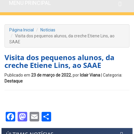
MENU PRINCIPAL
Página Inicial
Notícias
Visita dos pequenos alunos, da creche Etiene Lins, ao
SAAE
Visita dos pequenos alunos, da
creche Etiene Lins, ao SAAE
Publicado em
23 de março de 2022
, por
Iclair Viana
| Categoria:
Destaque
Facebook
Mastodon
Email
Share