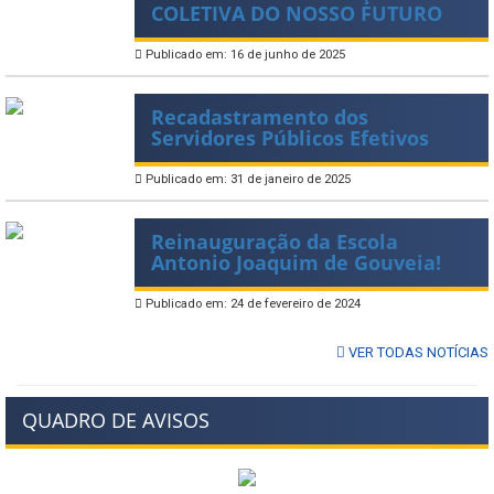
COLETIVA DO NOSSO FUTURO
Publicado em: 16 de junho de 2025
Recadastramento dos
Servidores Públicos Efetivos
Publicado em: 31 de janeiro de 2025
Reinauguração da Escola
Antonio Joaquim de Gouveia!
Publicado em: 24 de fevereiro de 2024
VER TODAS NOTÍCIAS
QUADRO DE AVISOS