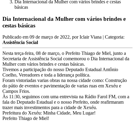
Dia Internacional da Mulher com vários brindes e cestas
básicas
Dia Internacional da Mulher com vários brindes e
cestas básicas
Publicado em
09 de março de 2022
, por
Iclair Viana
| Categoria:
Assistência Social
Nesta terça-feira, 08 de março, o Prefeito Thiago de Miel, junto a
Secretaria de Assistência Social comemorou o Dia Internacional da
Mulher com vários brindes e cestas básicas.
Tivemos a participação do nosso Deputado Estadual Antônio
Coelho, Vereadores e toda a liderança política.
Foram vistoriadas varias obras na nossa cidade como: Construção
do pátio de eventos e pavimentação de varias ruas em Xexéu e
Campos Frios.
Às 11:30, seguimos com uma entrevista na Rádio Farol FM, com a
fala do Deputado Estadual e o nosso Prefeito, onde reafirmaram
trazer mais investimentos para a cidade de Xexéu.
Prefeitura do Xexéu: Minha Cidade, Meu Lugar!
Prefeito Thiago de Miel!