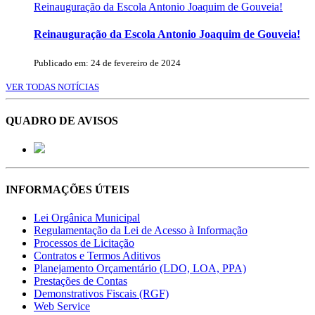
Reinauguração da Escola Antonio Joaquim de Gouveia!
Reinauguração da Escola Antonio Joaquim de Gouveia!
Publicado em: 24 de fevereiro de 2024
VER TODAS NOTÍCIAS
QUADRO DE AVISOS
INFORMAÇÕES ÚTEIS
Lei Orgânica Municipal
Regulamentação da Lei de Acesso à Informação
Processos de Licitação
Contratos e Termos Aditivos
Planejamento Orçamentário (LDO, LOA, PPA)
Prestações de Contas
Demonstrativos Fiscais (RGF)
Web Service