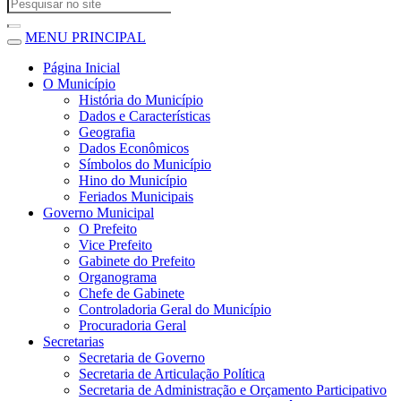
MENU PRINCIPAL
Página Inicial
O Município
História do Município
Dados e Características
Geografia
Dados Econômicos
Símbolos do Município
Hino do Município
Feriados Municipais
Governo Municipal
O Prefeito
Vice Prefeito
Gabinete do Prefeito
Organograma
Chefe de Gabinete
Controladoria Geral do Município
Procuradoria Geral
Secretarias
Secretaria de Governo
Secretaria de Articulação Política
Secretaria de Administração e Orçamento Participativo