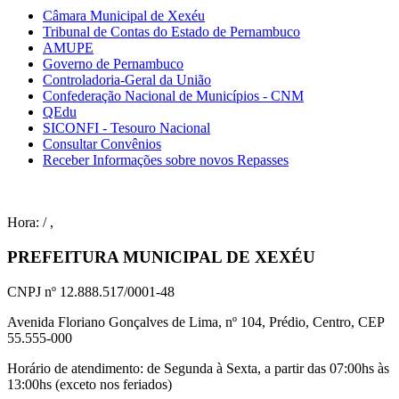
Câmara Municipal de Xexéu
Tribunal de Contas do Estado de Pernambuco
AMUPE
Governo de Pernambuco
Controladoria-Geral da União
Confederação Nacional de Municípios - CNM
QEdu
SICONFI - Tesouro Nacional
Consultar Convênios
Receber Informações sobre novos Repasses
Hora:
/
,
PREFEITURA MUNICIPAL DE XEXÉU
CNPJ nº 12.888.517/0001-48
Avenida Floriano Gonçalves de Lima, nº 104, Prédio, Centro, CEP
55.555-000
Horário de atendimento: de Segunda à Sexta, a partir das 07:00hs às
13:00hs (exceto nos feriados)