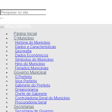
MENU PRINCIPAL
Página Inicial
O Município
História do Município
Dados e Características
Geografia
Dados Econômicos
Símbolos do Município
Hino do Município
Feriados Municipais
Governo Municipal
O Prefeito
Vice Prefeito
Gabinete do Prefeito
Organograma
Chefe de Gabinete
Controladoria Geral do Município
Procuradoria Geral
Secretarias
Secretaria de Governo