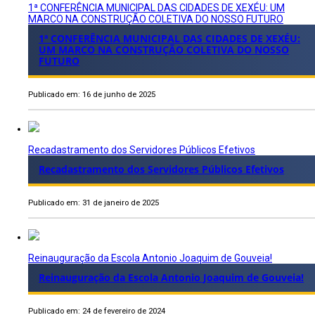
1ª CONFERÊNCIA MUNICIPAL DAS CIDADES DE XEXÉU: UM
MARCO NA CONSTRUÇÃO COLETIVA DO NOSSO FUTURO
1ª CONFERÊNCIA MUNICIPAL DAS CIDADES DE XEXÉU:
UM MARCO NA CONSTRUÇÃO COLETIVA DO NOSSO
FUTURO
Publicado em: 16 de junho de 2025
Recadastramento dos Servidores Públicos Efetivos
Recadastramento dos Servidores Públicos Efetivos
Publicado em: 31 de janeiro de 2025
Reinauguração da Escola Antonio Joaquim de Gouveia!
Reinauguração da Escola Antonio Joaquim de Gouveia!
Publicado em: 24 de fevereiro de 2024