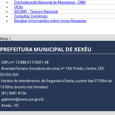
Confederação Nacional de Municípios - CNM
QEdu
SICONFI - Tesouro Nacional
Consultar Convênios
Receber Informações sobre novos Repasses
Hora:
/
,
PREFEITURA MUNICIPAL DE XEXÉU
CNPJ nº 12.888.517/0001-48
Avenida Floriano Gonçalves de Lima, nº 104, Prédio, Centro, CEP
55.555-000
Horário de atendimento: de Segunda à Sexta, a partir das 07:00hs às
13:00hs (exceto nos feriados)
(81) 3681-8156
gabinete@xexeu.pe.gov.br
Xexéu - PE