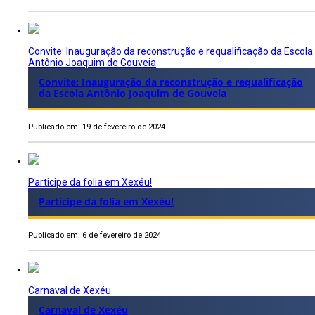
Convite: Inauguração da reconstrução e requalificação da Escola
Antônio Joaquim de Gouveia
Convite: Inauguração da reconstrução e requalificação
da Escola Antônio Joaquim de Gouveia
Publicado em: 19 de fevereiro de 2024
Participe da folia em Xexéu!
Participe da folia em Xexéu!
Publicado em: 6 de fevereiro de 2024
Carnaval de Xexéu
Carnaval de Xexéu