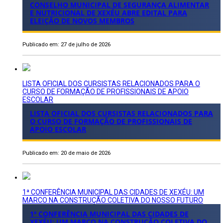
CONSELHO MUNICIPAL DE SEGURANÇA ALIMENTAR
E NUTRICIONAL DE XEXÉU ABRE EDITAL PARA
ELEIÇÃO DE NOVOS MEMBROS
Publicado em: 27 de julho de 2026
LISTA OFICIAL DOS CURSISTAS RELACIONADOS PARA O
CURSO DE FORMAÇÃO DE PROFISSIONAIS DE APOIO
ESCOLAR
LISTA OFICIAL DOS CURSISTAS RELACIONADOS PARA
O CURSO DE FORMAÇÃO DE PROFISSIONAIS DE
APOIO ESCOLAR
Publicado em: 20 de maio de 2026
1ª CONFERÊNCIA MUNICIPAL DAS CIDADES DE XEXÉU: UM
MARCO NA CONSTRUÇÃO COLETIVA DO NOSSO FUTURO
1ª CONFERÊNCIA MUNICIPAL DAS CIDADES DE
XEXÉU: UM MARCO NA CONSTRUÇÃO COLETIVA DO