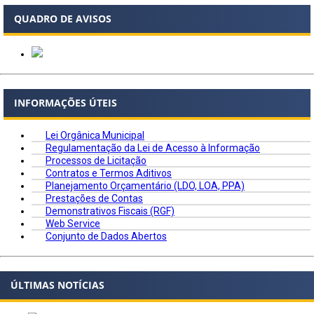
QUADRO DE AVISOS
INFORMAÇÕES ÚTEIS
Lei Orgânica Municipal
Regulamentação da Lei de Acesso à Informação
Processos de Licitação
Contratos e Termos Aditivos
Planejamento Orçamentário (LDO, LOA, PPA)
Prestações de Contas
Demonstrativos Fiscais (RGF)
Web Service
Conjunto de Dados Abertos
ÚLTIMAS NOTÍCIAS