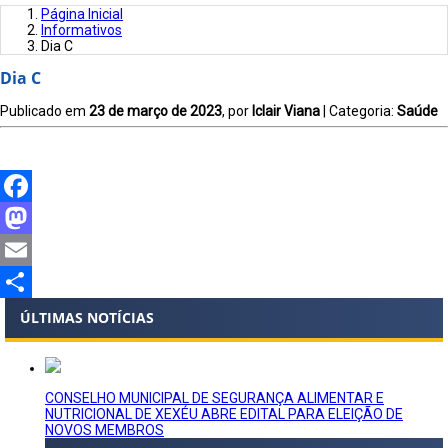
Página Inicial
Informativos
Dia C
Dia C
Publicado em
23 de março de 2023
, por
Iclair Viana
| Categoria:
Saúde
Facebook
Mastodon
Email
Share
ÚLTIMAS NOTÍCIAS
CONSELHO MUNICIPAL DE SEGURANÇA ALIMENTAR E
NUTRICIONAL DE XEXÉU ABRE EDITAL PARA ELEIÇÃO DE
NOVOS MEMBROS