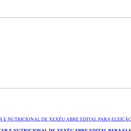
 E NUTRICIONAL DE XEXÉU ABRE EDITAL PARA ELEIÇ
AR E NUTRICIONAL DE XEXÉU ABRE EDITAL PARA EL