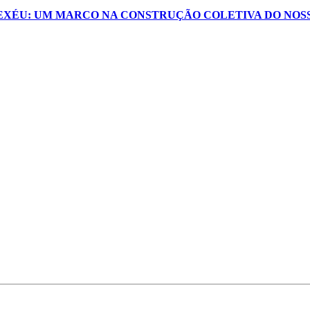
XEXÉU: UM MARCO NA CONSTRUÇÃO COLETIVA DO NOS