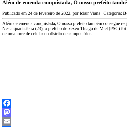
Além de emenda conquistada, O nosso prefeito também
Publicado em
24 de fevereiro de 2022
, por
Iclair Viana
| Categoria:
D
Além de emenda conquistada, O nosso prefeito também consegue reque
Nesta quarta-feira (23), o prefeito de xexéu Thiago de Miel (PSC) fo
de uma torre de celular no distrito de campos frios.
Facebook
Mastodon