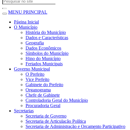
MENU PRINCIPAL
Página Inicial
O Município
História do Município
Dados e Características
Geografia
Dados Econômicos
Símbolos do Município
Hino do Município
Feriados Municipais
Governo Municipal
O Prefeito
Vice Prefeito
Gabinete do Prefeito
Organograma
Chefe de Gabinete
Controladoria Geral do Município
Procuradoria Geral
Secretarias
Secretaria de Governo
Secretaria de Articulação Política
Secretaria de Administração e Orçamento Participativo