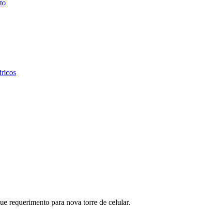
to
dricos
 requerimento para nova torre de celular.