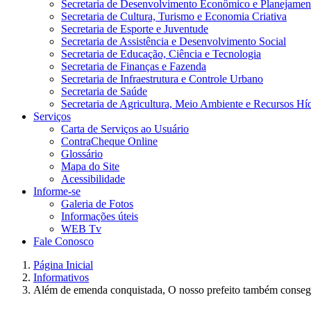
Secretaria de Desenvolvimento Econômico e Planejamen
Secretaria de Cultura, Turismo e Economia Criativa
Secretaria de Esporte e Juventude
Secretaria de Assistência e Desenvolvimento Social
Secretaria de Educação, Ciência e Tecnologia
Secretaria de Finanças e Fazenda
Secretaria de Infraestrutura e Controle Urbano
Secretaria de Saúde
Secretaria de Agricultura, Meio Ambiente e Recursos Hí
Serviços
Carta de Serviços ao Usuário
ContraCheque Online
Glossário
Mapa do Site
Acessibilidade
Informe-se
Galeria de Fotos
Informações úteis
WEB Tv
Fale Conosco
Página Inicial
Informativos
Além de emenda conquistada, O nosso prefeito também consegue