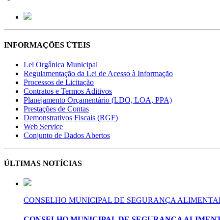
INFORMAÇÕES ÚTEIS
Lei Orgânica Municipal
Regulamentação da Lei de Acesso à Informação
Processos de Licitação
Contratos e Termos Aditivos
Planejamento Orçamentário (LDO, LOA, PPA)
Prestações de Contas
Demonstrativos Fiscais (RGF)
Web Service
Conjunto de Dados Abertos
ÚLTIMAS NOTÍCIAS
CONSELHO MUNICIPAL DE SEGURANÇA ALIMENTAR
CONSELHO MUNICIPAL DE SEGURANÇA ALIMENT