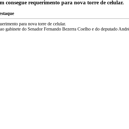
 consegue requerimento para nova torre de celular.
estaque
rimento para nova torre de celular.
i ao gabinete do Senador Fernando Bezerra Coelho e do deputado André F