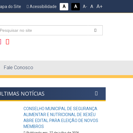
A+
A
pa do Site
Acessibilidade
A
A
A-
Fale Conosco
ÚLTIMAS NOTÍCIAS
CONSELHO MUNICIPAL DE SEGURANÇA
ALIMENTAR E NUTRICIONAL DE XEXÉU
ABRE EDITAL PARA ELEIÇÃO DE NOVOS
MEMBROS
Publicado em: 27 de julho de 2026