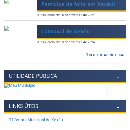
Participe da folia em Xexéu!
Publicado em: 6 de fevereiro de 2024
Carnaval de Xexéu
Publicado em: 3 de fevereiro de 2024
VER TODAS NOTÍCIAS
UTILIDADE PÚBLICA
Previous
Next
LINKS ÚTEIS
Câmara Municipal de Xexéu