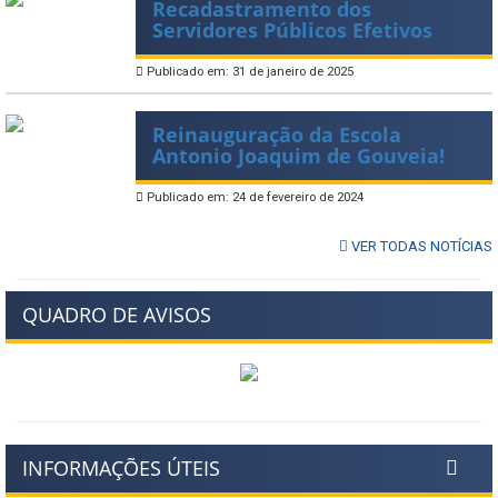
Recadastramento dos
Servidores Públicos Efetivos
Publicado em: 31 de janeiro de 2025
Reinauguração da Escola
Antonio Joaquim de Gouveia!
Publicado em: 24 de fevereiro de 2024
VER TODAS NOTÍCIAS
QUADRO DE AVISOS
INFORMAÇÕES ÚTEIS