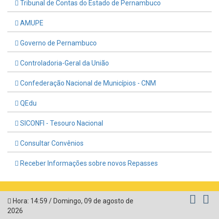
Tribunal de Contas do Estado de Pernambuco
AMUPE
Governo de Pernambuco
Controladoria-Geral da União
Confederação Nacional de Municípios - CNM
QEdu
SICONFI - Tesouro Nacional
Consultar Convênios
Receber Informações sobre novos Repasses
Hora:
14:59
/
Domingo
,
09 de agosto de
2026