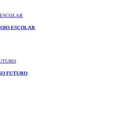
 ESCOLAR
POIO ESCOLAR
FUTURO
SO FUTURO