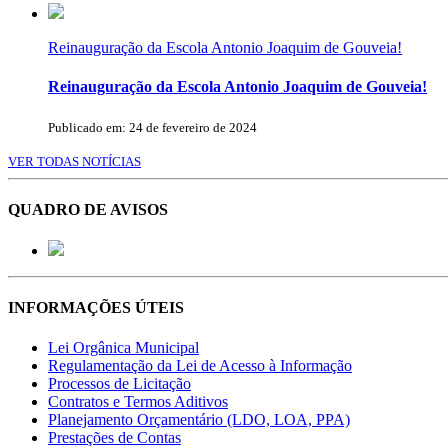
Reinauguração da Escola Antonio Joaquim de Gouveia!
Reinauguração da Escola Antonio Joaquim de Gouveia!
Publicado em: 24 de fevereiro de 2024
VER TODAS NOTÍCIAS
QUADRO DE AVISOS
INFORMAÇÕES ÚTEIS
Lei Orgânica Municipal
Regulamentação da Lei de Acesso à Informação
Processos de Licitação
Contratos e Termos Aditivos
Planejamento Orçamentário (LDO, LOA, PPA)
Prestações de Contas