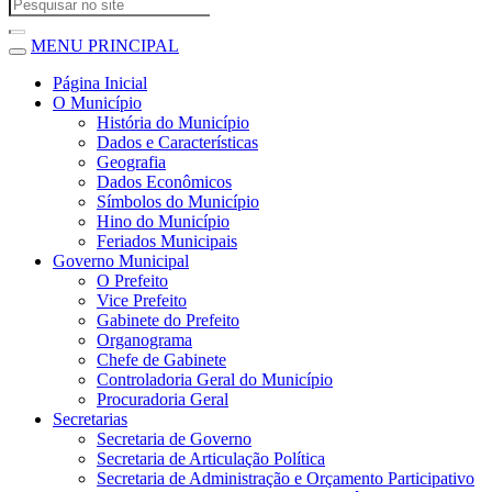
MENU PRINCIPAL
Página Inicial
O Município
História do Município
Dados e Características
Geografia
Dados Econômicos
Símbolos do Município
Hino do Município
Feriados Municipais
Governo Municipal
O Prefeito
Vice Prefeito
Gabinete do Prefeito
Organograma
Chefe de Gabinete
Controladoria Geral do Município
Procuradoria Geral
Secretarias
Secretaria de Governo
Secretaria de Articulação Política
Secretaria de Administração e Orçamento Participativo