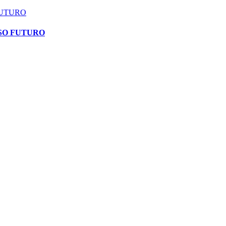
FUTURO
SO FUTURO