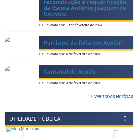
reconstrução e requalificação
da Escola Antônio Joaquim de
Gouveia
Publicado em: 19 de fevereiro de 2024
Participe da folia em Xexéu!
Publicado em: 6 de fevereiro de 2024
Carnaval de Xexéu
Publicado em: 3 de fevereiro de 2024
VER TODAS NOTÍCIAS
UTILIDADE PÚBLICA
Previous
Next