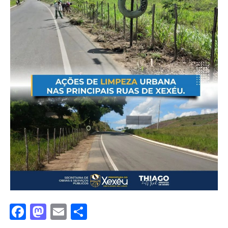
Facebook
Mastodon
Email
Share