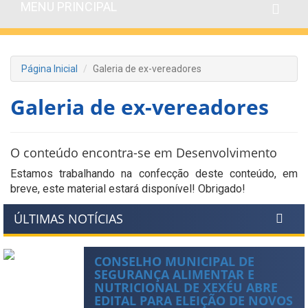
MENU PRINCIPAL
Página Inicial
Galeria de ex-vereadores
Galeria de ex-vereadores
O conteúdo encontra-se em Desenvolvimento
Estamos trabalhando na confecção deste conteúdo, em
breve, este material estará disponível! Obrigado!
ÚLTIMAS NOTÍCIAS
CONSELHO MUNICIPAL DE
SEGURANÇA ALIMENTAR E
NUTRICIONAL DE XEXÉU ABRE
EDITAL PARA ELEIÇÃO DE NOVOS