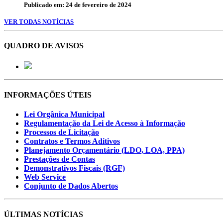
Publicado em: 24 de fevereiro de 2024
VER TODAS NOTÍCIAS
QUADRO DE AVISOS
INFORMAÇÕES ÚTEIS
Lei Orgânica Municipal
Regulamentação da Lei de Acesso à Informação
Processos de Licitação
Contratos e Termos Aditivos
Planejamento Orçamentário (LDO, LOA, PPA)
Prestações de Contas
Demonstrativos Fiscais (RGF)
Web Service
Conjunto de Dados Abertos
ÚLTIMAS NOTÍCIAS