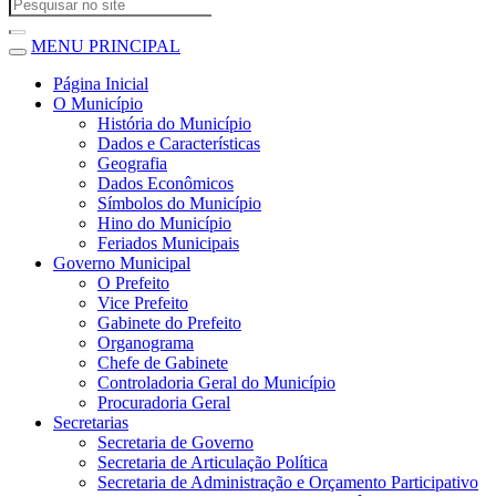
MENU PRINCIPAL
Página Inicial
O Município
História do Município
Dados e Características
Geografia
Dados Econômicos
Símbolos do Município
Hino do Município
Feriados Municipais
Governo Municipal
O Prefeito
Vice Prefeito
Gabinete do Prefeito
Organograma
Chefe de Gabinete
Controladoria Geral do Município
Procuradoria Geral
Secretarias
Secretaria de Governo
Secretaria de Articulação Política
Secretaria de Administração e Orçamento Participativo