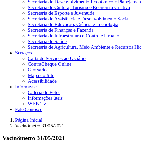
Secretaria de Desenvolvimento Econômico e Planejamen
Secretaria de Cultura, Turismo e Economia Criativa
Secretaria de Esporte e Juventude
Secretaria de Assistência e Desenvolvimento Social
Secretaria de Educação, Ciência e Tecnologia
Secretaria de Finanças e Fazenda
Secretaria de Infraestrutura e Controle Urbano
Secretaria de Saúde
Secretaria de Agricultura, Meio Ambiente e Recursos Hí
Serviços
Carta de Serviços ao Usuário
ContraCheque Online
Glossário
Mapa do Site
Acessibilidade
Informe-se
Galeria de Fotos
Informações úteis
WEB Tv
Fale Conosco
Página Inicial
Vacinômetro 31/05/2021
Vacinômetro 31/05/2021