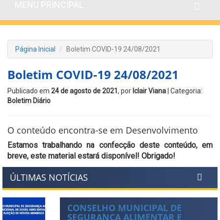
MENU PRINCIPAL
Página Inicial
Boletim COVID-19 24/08/2021
Boletim COVID-19 24/08/2021
Publicado em
24 de agosto de 2021
, por
Iclair Viana
| Categoria:
Boletim Diário
O conteúdo encontra-se em Desenvolvimento
Estamos trabalhando na confecção deste conteúdo, em
breve, este material estará disponível! Obrigado!
ÚLTIMAS NOTÍCIAS
CONSELHO MUNICIPAL DE
SEGURANÇA ALIMENTAR E