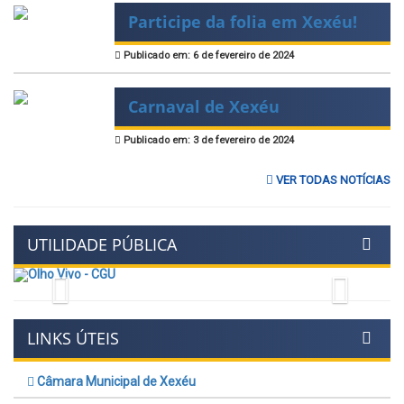
Participe da folia em Xexéu!
Publicado em: 6 de fevereiro de 2024
Carnaval de Xexéu
Publicado em: 3 de fevereiro de 2024
VER TODAS NOTÍCIAS
UTILIDADE PÚBLICA
Previous
Next
LINKS ÚTEIS
Câmara Municipal de Xexéu