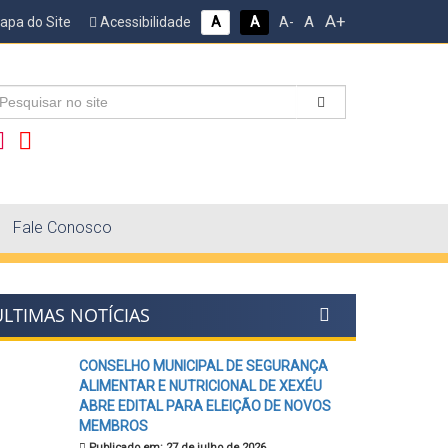
A+
A
pa do Site
Acessibilidade
A
A
A-
Fale Conosco
ÚLTIMAS NOTÍCIAS
CONSELHO MUNICIPAL DE SEGURANÇA
ALIMENTAR E NUTRICIONAL DE XEXÉU
ABRE EDITAL PARA ELEIÇÃO DE NOVOS
MEMBROS
Publicado em: 27 de julho de 2026